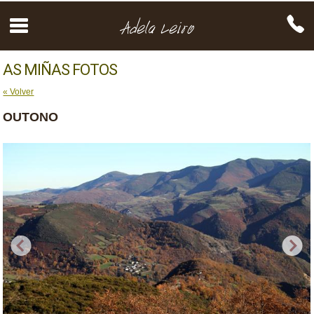
AS MIÑAS FOTOS
« Volver
OUTONO