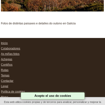
Fotos de distintas paisaxes e detalles do outono en Galicia
Inicio
Colaboradores
As miñas fotos
Achegas
Contiños
Rutas
Temas
Contactar
Legal
Política de cookies
Acepto el uso de cookies
Mapa
Esta web utiliza cookies propias y de terceros para analizar, personalizar y mejorar la