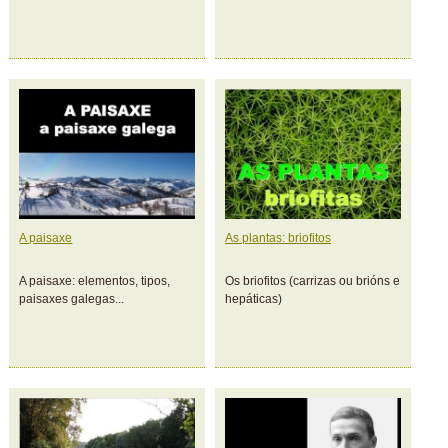
A paisaxe
As plantas: briofitos
A paisaxe: elementos, tipos,
Os briofitos (carrizas ou brións e
paisaxes galegas...
hepáticas)