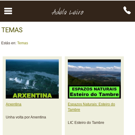
TEMAS
Estás en:
Temas
Arxentina
Espazos Naturais: Esteiro do
Tambre
Unha volta por Arxentina
LIC Esteiro do Tambre