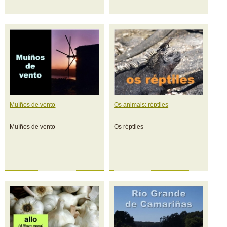
Muíños de vento
Os animais: réptiles
Muíños de vento
Os réptiles