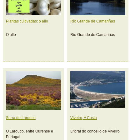
Plantas cultivadas: o allo
Río Grande de Camariñas
O allo
Río Grande de Camariñas
Serra do Larouco
Viveiro, A Costa
O Larouco, entre Ourense e
Litoral do concello de Viveiro
Portugal