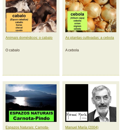
Animais domésticos: o cabalo
As plantas cultivadas: a cebola
O cabalo
A cebola
Espazos Naturais: Carnota-
Manuel María (2004)