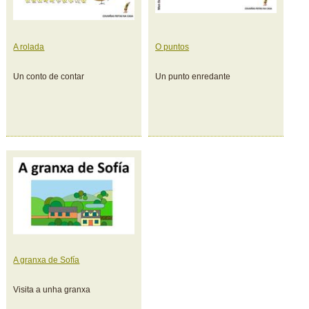
A rolada
O puntos
Un conto de contar
Un punto enredante
A granxa de Sofía
Visita a unha granxa