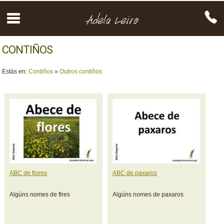
CONTIÑOS
Estás en:
Contiños
»
Outros contiños
ABC de flores
ABC de paxaros
Algúns nomes de flres
Algúns nomes de paxaros