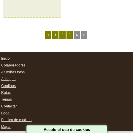
<
1
2
3
4
>
Inicio
Colaboradores
As miñas fotos
Achegas
Contiños
Rutas
Temas
Contactar
Legal
Política de cookies
Mapa
Acepto el uso de cookies