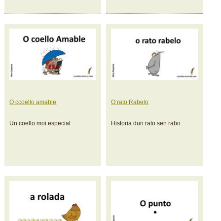
O ccoello amable
O rato Rabelo
Un coello moi especial
Historia dun rato sen rabo