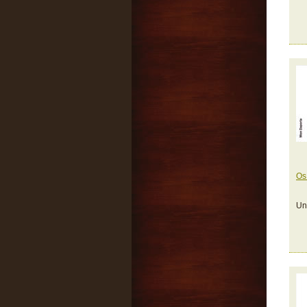
Os
Un