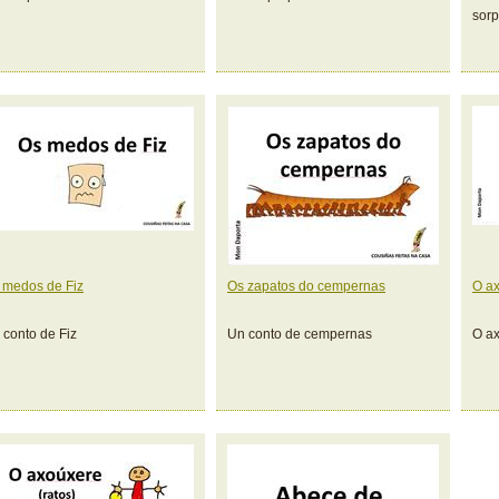
sorp
 medos de Fiz
Os zapatos do cempernas
O a
 conto de Fiz
Un conto de cempernas
O a