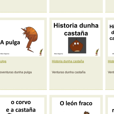
pulga
Historia dunha castaña
Hist
sventuras dunha pulga
Venturas dunha castaña
Vent