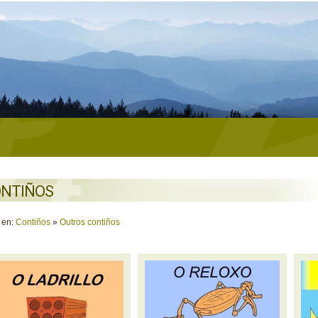
NTIÑOS
 en:
Contiños
»
Outros contiños