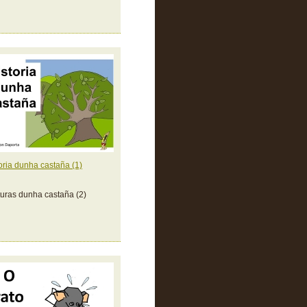
oria dunha castaña (1)
uras dunha castaña (2)