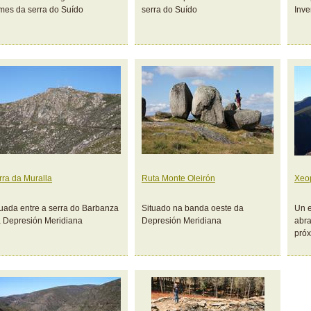
mes da serra do Suído
serra do Suído
Inve
rra da Muralla
Ruta Monte Oleirón
Xeo
tuada entre a serra do Barbanza
Situado na banda oeste da
Un e
a Depresión Meridiana
Depresión Meridiana
abra
pró