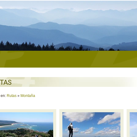
TAS
 en:
Rutas
»
Montaña