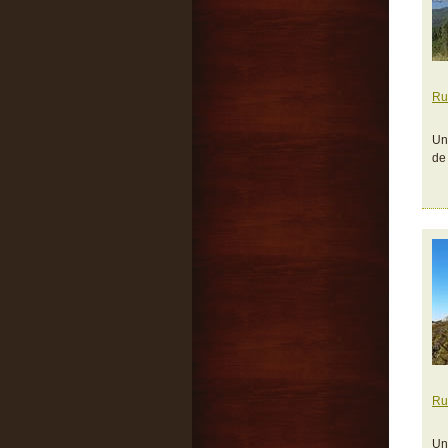
Ru
Un
de
Ru
Un