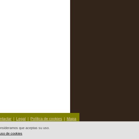
ntactar
|
Legal
|
Política de cookies
|
Mapa
 consideramos que aceptas su uso.
 uso de cookies