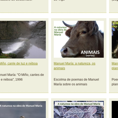
Miño, canle de luz e néboa
Manuel María: a natureza, os
Manu
animais
plan
nuel María: "O Miño, canles de
z e néboa", 1996
Escolma de poemas de Manuel
Poe
María sobre os animais
plan