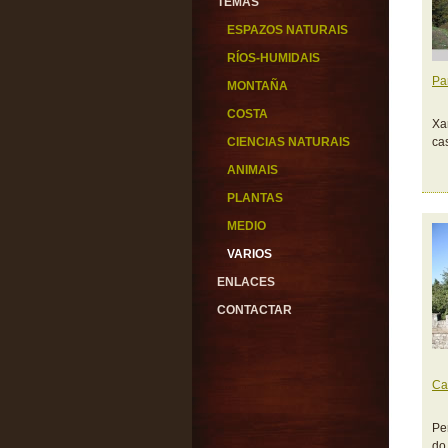
TEMAS
ESPAZOS NATURAIS
RÍOS-HUMIDAIS
Pa
MONTAÑA
COSTA
Xa
CIENCIAS NATURAIS
ca
ANIMAIS
PLANTAS
MEDIO
VARIOS
ENLACES
CONTACTAR
Ca
Pe
do