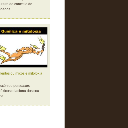
ultura do concello de
bados
entos químicos e mitoloxía
eccón de persoaxes
lóxicos relaciona dos coa
ma