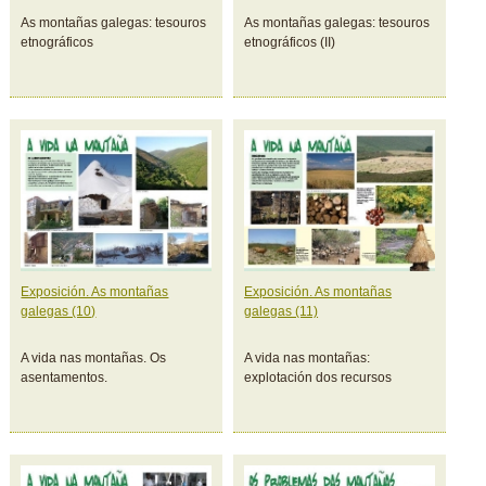
As montañas galegas: tesouros
As montañas galegas: tesouros
etnográficos
etnográficos (II)
Exposición. As montañas
Exposición. As montañas
galegas (10)
galegas (11)
A vida nas montañas. Os
A vida nas montañas:
asentamentos.
explotación dos recursos