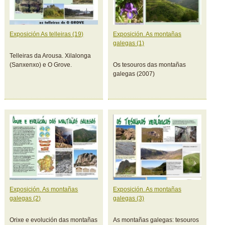
Exposición As telleiras (19)
Exposición. As montañas
galegas (1)
Telleiras da Arousa. Xilalonga
(Sanxenxo) e O Grove.
Os tesouros das montañas
galegas (2007)
Exposición. As montañas
Exposición. As montañas
galegas (2)
galegas (3)
Orixe e evolución das montañas
As montañas galegas: tesouros