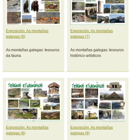
Exposición. As montañas
Exposición. As montañas
galegas (6)
galegas (7)
As montañas galegas: tesouros
As montañas galegas: tesouros
da fauna
histórico-artísticos
Exposición. As montañas
Exposición. As montañas
galegas (8)
galegas (9)