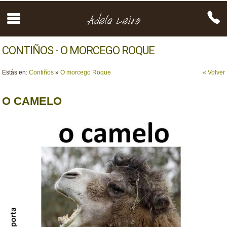
CONTIÑOS - O MORCEGO ROQUE
Estás en:
Contiños
»
O morcego Roque
« Volver
O CAMELO