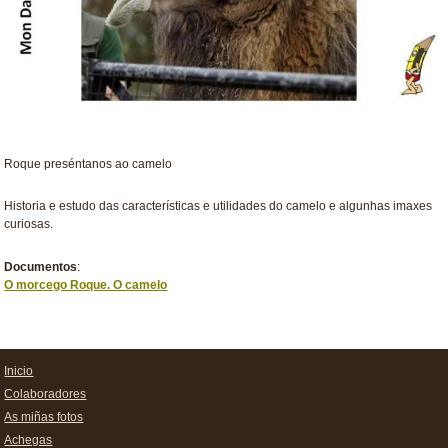
Roque preséntanos ao camelo
Historia e estudo das características e utilidades do camelo e algunhas imaxes
curiosas.
Documentos
:
O morcego Roque. O camelo
Inicio
Colaboradores
As miñas fotos
Achegas