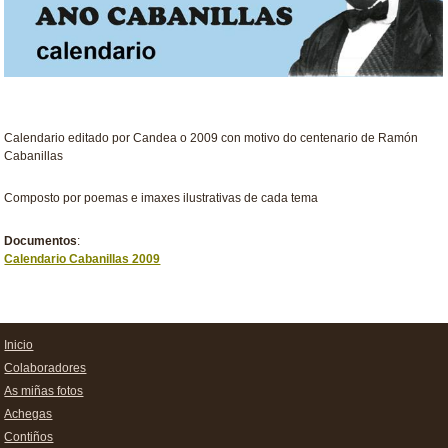
Calendario editado por Candea o 2009 con motivo do centenario de Ramón
Cabanillas
Composto por poemas e imaxes ilustrativas de cada tema
Documentos
:
Calendario Cabanillas 2009
Inicio
Colaboradores
As miñas fotos
Achegas
Contiños