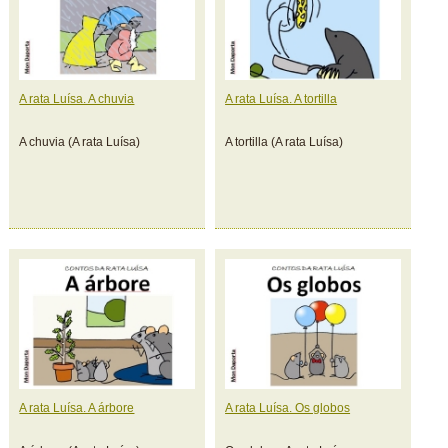
A rata Luísa. A chuvia
A rata Luísa. A tortilla
A chuvia (A rata Luísa)
A tortilla (A rata Luísa)
A rata Luísa. A árbore
A rata Luísa. Os globos