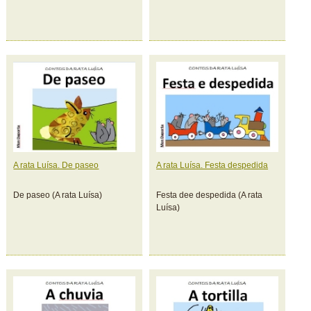
A rata Luísa. De paseo
A rata Luísa. Festa despedida
De paseo (A rata Luísa)
Festa dee despedida (A rata
Luísa)