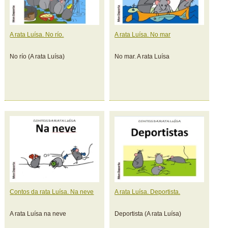
A rata Luísa. No río.
A rata Luísa. No mar
No río (A rata Luísa)
No mar. A rata Luísa
Contos da rata Luísa. Na neve
A rata Luísa. Deportista.
A rata Luísa na neve
Deportista (A rata Luísa)