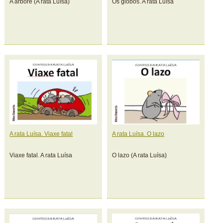
A árbore (A rata Luísa)
Os globos. A rata Luísa
A rata Luísa. Viaxe fatal
A rata Luísa. O lazo
Viaxe fatal. A rata Luísa
O lazo (A rata Luísa)