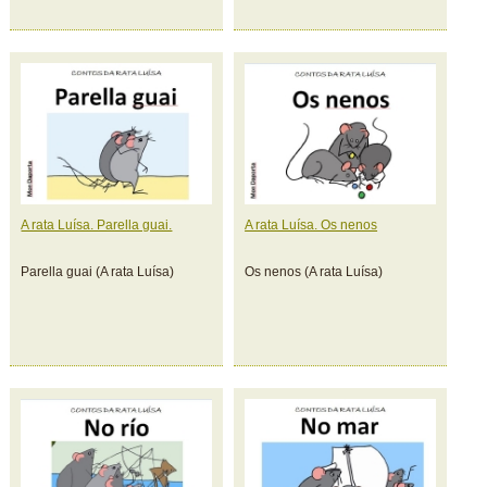
A rata Luísa. Parella guai.
A rata Luísa. Os nenos
Parella guai (A rata Luísa)
Os nenos (A rata Luísa)