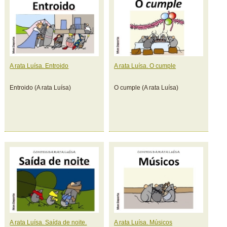
A rata Luísa. Entroido
A rata Luísa. O cumple
Entroido (A rata Luísa)
O cumple (A rata Luísa)
A rata Luísa. Saída de noite.
A rata Luísa. Músicos