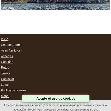
Inicio
Colaboradores
As miñas fotos
Achegas
Contiños
Rutas
Temas
Contactar
Legal
Política de cookies
Mapa
Acepto el uso de cookies
Esta web utiliza cookies propias y de terceros para analizar, personalizar y mejorar la
navegación. Si continuas navegando consideramos que aceptas su uso.
Deseño Web Galicia