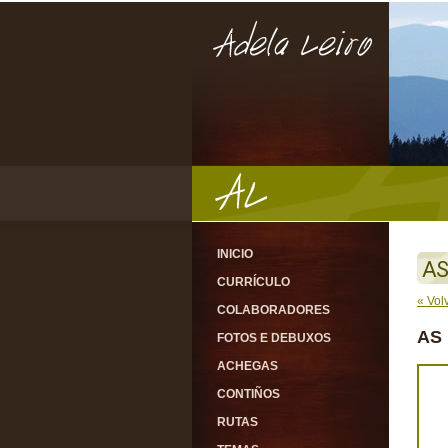
INICIO
AS
CURRÍCULO
« Vol
COLABORADORES
AS
FOTOS E DEBUXOS
ACHEGAS
CONTIÑOS
RUTAS