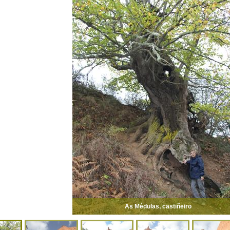
As Médulas, castiñeiro