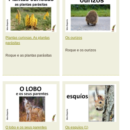
Plantas curiosas. As plantas
Os ourizos
parásitas
Roque e os ourizos
Roque e as plantas parásitas
O lobo e os seus parentes
Os esquíos (1)