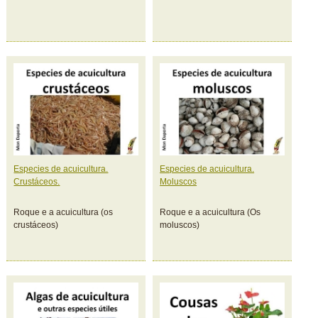
Especies de acuicultura.
Especies de acuicultura.
Crustáceos.
Moluscos
Roque e a acuicultura (os
Roque e a acuicultura (Os
crustáceos)
moluscos)