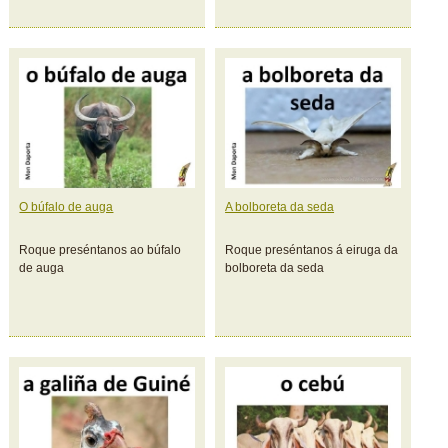
O búfalo de auga
A bolboreta da seda
Roque preséntanos ao búfalo
Roque preséntanos á eiruga da
de auga
bolboreta da seda